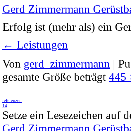
Gerd Zimmermann Gerüstb
Erfolg ist (mehr als) ein Ger
←
Leistungen
Von
gerd_zimmermann
|
Pu
gesamte Größe beträgt
445 
referenzen
14
Setze ein Lesezeichen auf 
Gerd Zimmermann Gerüstb